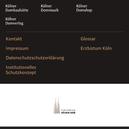
Kontakt
Glossar
Impressum
Erzbistum Köln
Datenschutzschutzerklärung
Institutionelles
Schutzkonzept