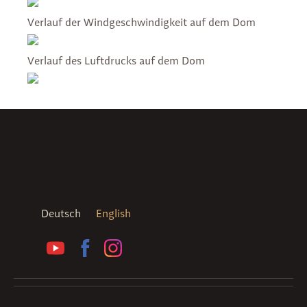
Verlauf der Windgeschwindigkeit auf dem Dom
Verlauf des Luftdrucks auf dem Dom
Deutsch
English