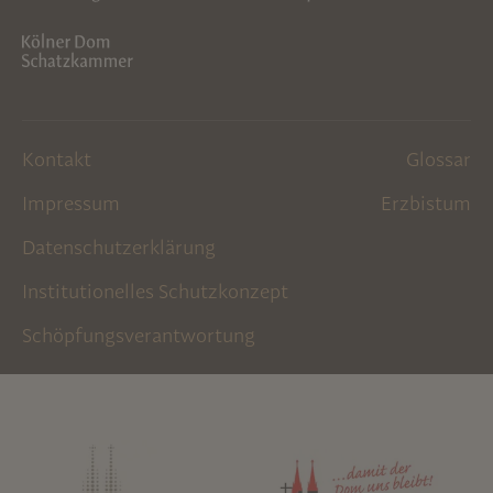
Kontakt
Glossar
Impressum
Erzbistum
Datenschutzerklärung
Institutionelles Schutzkonzept
Schöpfungsverantwortung