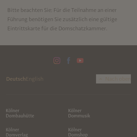
Bitte beachten Sie: Für die Teilnahme an einer
Führung benötigen Sie zusätzlich eine gültige
Eintrittskarte für die Domschatzkammer.
Deutsch
English
Nach oben