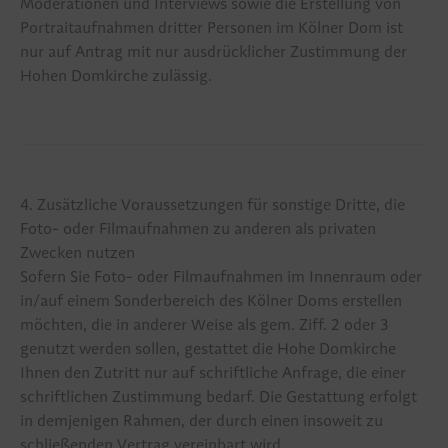
Moderationen und Interviews sowie die Erstellung von
Portraitaufnahmen dritter Personen im Kölner Dom ist
nur auf Antrag mit nur ausdrücklicher Zustimmung der
Hohen Domkirche zulässig.
4. Zusätzliche Voraussetzungen für sonstige Dritte, die
Foto- oder Filmaufnahmen zu anderen als privaten
Zwecken nutzen
Sofern Sie Foto- oder Filmaufnahmen im Innenraum oder
in/auf einem Sonderbereich des Kölner Doms erstellen
möchten, die in anderer Weise als gem. Ziff. 2 oder 3
genutzt werden sollen, gestattet die Hohe Domkirche
Ihnen den Zutritt nur auf schriftliche Anfrage, die einer
schriftlichen Zustimmung bedarf. Die Gestattung erfolgt
in demjenigen Rahmen, der durch einen insoweit zu
schließenden Vertrag vereinbart wird.