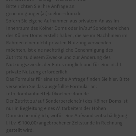
Bitte richten Sie Ihre Anfrage an:
genehmigungen(at)koelner-dom.de.
Sofern Sie eigene Aufnahmen aus privatem Anlass im
Innenraum des Kölner Doms oder in/auf Sonderbereichen
des Kölner Doms erstellt haben, die Sie im Nachhinein im
Rahmen einer nicht privaten Nutzung verwenden
möchten, ist eine nachträgliche Genehmigung des
Zutritts zu diesem Zwecke und zur Änderung des
Nutzungszwecks der Fotos möglich und für eine nicht
private Nutzung erforderlich.
Das Formular für eine solche Anfrage finden Sie
hier
. Bitte
versenden Sie das ausgefüllte Formular an:
foto.dombauhuette(at)koelner-dom.de.
Der Zutritt zu/auf Sonderbereiche(n) des Kölner Doms ist
nur in Begleitung eines Mitarbeiters der Hohen
Domkirche möglich, wofür eine Aufwandsentschädigung
i.H.v. € 100,00/angebrochener Zeitstunde in Rechnung
gestellt wird.