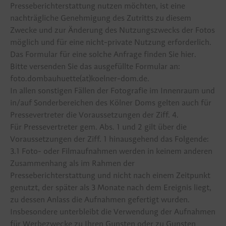
Presseberichterstattung nutzen möchten, ist eine
nachträgliche Genehmigung des Zutritts zu diesem
Zwecke und zur Änderung des Nutzungszwecks der Fotos
möglich und für eine nicht-private Nutzung erforderlich.
Das Formular für eine solche Anfrage finden Sie
hier
.
Bitte versenden Sie das ausgefüllte Formular an:
foto.dombauhuette(at)koelner-dom.de.
In allen sonstigen Fällen der Fotografie im Innenraum und
in/auf Sonderbereichen des Kölner Doms gelten auch für
Pressevertreter die Voraussetzungen der Ziff. 4.
Für Pressevertreter gem. Abs. 1 und 2 gilt über die
Voraussetzungen der Ziff. 1 hinausgehend das Folgende:
3.1 Foto- oder Filmaufnahmen werden in keinem anderen
Zusammenhang als im Rahmen der
Presseberichterstattung und nicht nach einem Zeitpunkt
genutzt, der später als 3 Monate nach dem Ereignis liegt,
zu dessen Anlass die Aufnahmen gefertigt wurden.
Insbesondere unterbleibt die Verwendung der Aufnahmen
für Werbezwecke zu Ihren Gunsten oder zu Gunsten