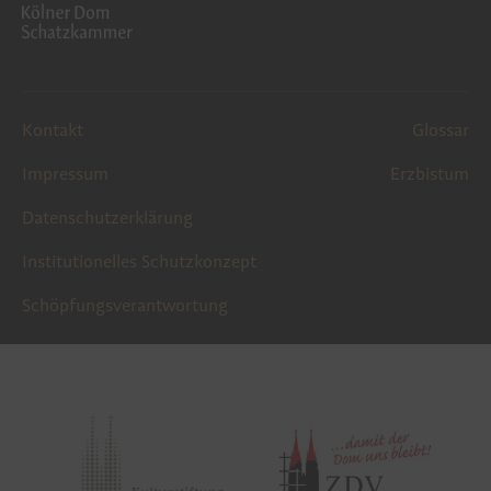
Kontakt
Glossar
Impressum
Erzbistum
Datenschutzerklärung
Institutionelles Schutzkonzept
Schöpfungsverantwortung