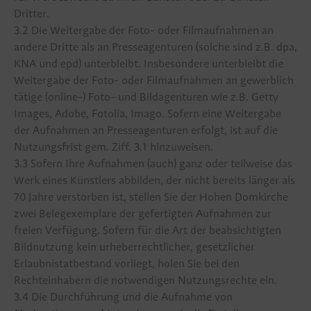
Dritter.
3.2 Die Weitergabe der Foto- oder Filmaufnahmen an
andere Dritte als an Presseagenturen (solche sind z.B. dpa,
KNA und epd) unterbleibt. Insbesondere unterbleibt die
Weitergabe der Foto- oder Filmaufnahmen an gewerblich
tätige (online-) Foto- und Bildagenturen wie z.B. Getty
Images, Adobe, Fotolia, Imago. Sofern eine Weitergabe
der Aufnahmen an Presseagenturen erfolgt, ist auf die
Nutzungsfrist gem. Ziff. 3.1 hinzuweisen.
3.3 Sofern Ihre Aufnahmen (auch) ganz oder teilweise das
Werk eines Künstlers abbilden, der nicht bereits länger als
70 Jahre verstorben ist, stellen Sie der Hohen Domkirche
zwei Belegexemplare der gefertigten Aufnahmen zur
freien Verfügung. Sofern für die Art der beabsichtigten
Bildnutzung kein urheberrechtlicher, gesetzlicher
Erlaubnistatbestand vorliegt, holen Sie bei den
Rechteinhabern die notwendigen Nutzungsrechte ein.
3.4 Die Durchführung und die Aufnahme von