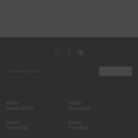
Deutsch
English
Nach oben