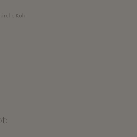
kirche Köln
t: