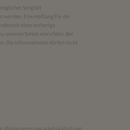
öglicher Sorgfalt
 werden. Eine Haftung für die
 jederzeit ohne vorherige
 unseren Seiten einrichten. Bei
in. Die Informationen dürfen nicht
Wir distanzieren uns ausdrücklich von