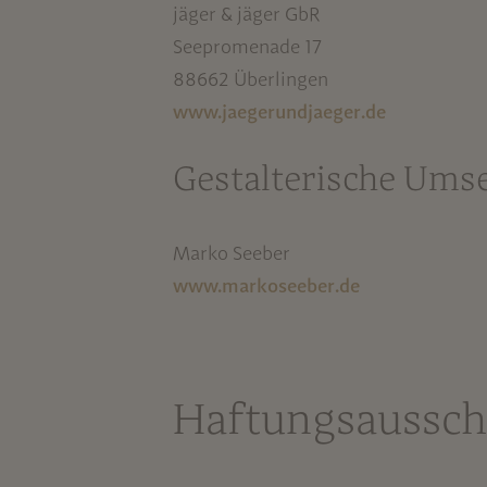
jäger & jäger GbR
Seepromenade 17
88662 Überlingen
www.jaegerundjaeger.de
Gestalterische Ums
Marko Seeber
www.markoseeber.de
Haftungsaussch