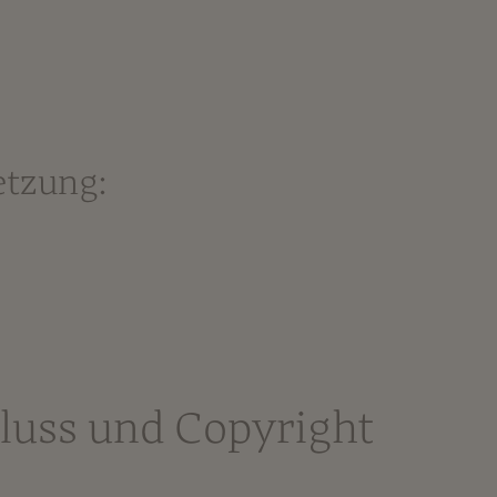
etzung:
luss und Copyright