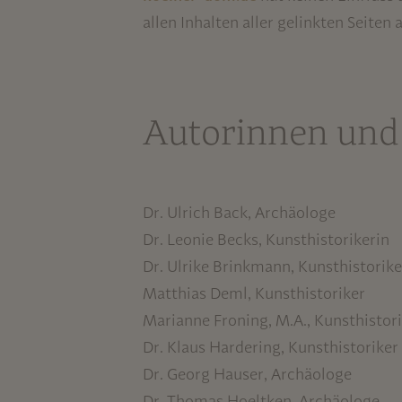
allen Inhalten aller gelinkten Seiten
Autorinnen und
Dr. Ulrich Back, Archäologe
Dr. Leonie Becks, Kunsthistorikerin
Dr. Ulrike Brinkmann, Kunsthistorike
Matthias Deml, Kunsthistoriker
Marianne Froning, M.A., Kunsthistori
Dr. Klaus Hardering, Kunsthistoriker
Dr. Georg Hauser, Archäologe
Dr. Thomas Hoeltken, Archäologe