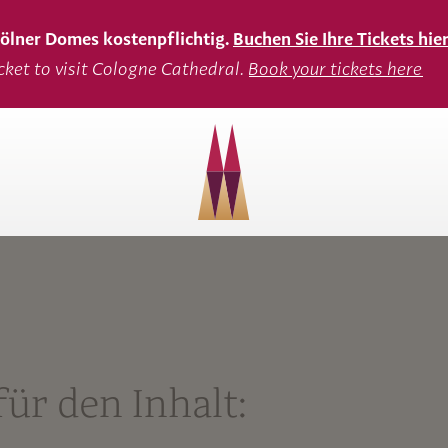
 Kölner Domes kostenpflichtig.
Buchen Sie Ihre Tickets hie
icket to visit Cologne Cathedral.
Book your tickets here
ür den Inhalt: