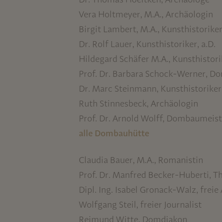
Vera Holtmeyer, M.A., Archäologin
Birgit Lambert, M.A., Kunsthistorike
Dr. Rolf Lauer, Kunsthistoriker, a.D.
Hildegard Schäfer M.A., Kunsthistori
Prof. Dr. Barbara Schock-Werner, D
Dr. Marc Steinmann, Kunsthistoriker
Ruth Stinnesbeck, Archäologin
Prof. Dr. Arnold Wolff, Dombaumeist
alle Dombauhütte
Claudia Bauer, M.A., Romanistin
Prof. Dr. Manfred Becker-Huberti, T
Dipl. Ing. Isabel Gronack-Walz, freie
Wolfgang Steil, freier Journalist
Reimund Witte, Domdiakon