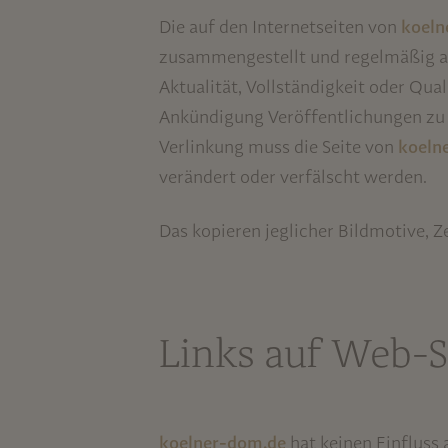
Die auf den Internetseiten von
koeln
zusammengestellt und regelmäßig ak
Aktualität, Vollständigkeit oder Qual
Ankündigung Veröffentlichungen zu v
Verlinkung muss die Seite von
koeln
verändert oder verfälscht werden.
Das kopieren jeglicher Bildmotive, Z
Links auf Web-Si
koelner-dom.de
hat keinen Einfluss 