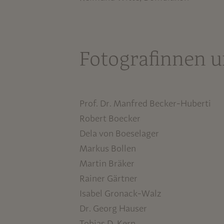
Fotografinnen u
Prof. Dr. Manfred Becker-Huberti
Robert Boecker
Dela von Boeselager
Markus Bollen
Martin Bräker
Rainer Gärtner
Isabel Gronack-Walz
Dr. Georg Hauser
Tobias D. Kern