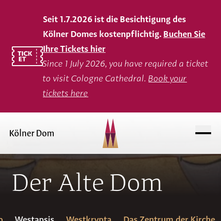
Seit 1.7.2026 ist die Besichtigung des
Kölner Domes kostenpflichtig.
Buchen Sie
Ihre Tickets hier
Since 1 July 2026, you have required a ticket
to visit Cologne Cathedral.
Book your
tickets here
Der Alte Dom
b
Westapsis
Westkrypta
Das Zentrum der Kirche