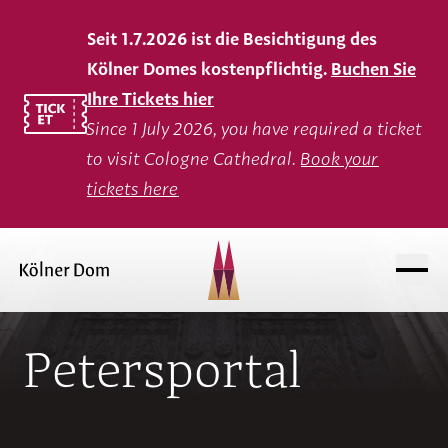
Seit 1.7.2026 ist die Besichtigung des
Kölner Domes kostenpflichtig.
Buchen Sie
Ihre Tickets hier
Since 1 July 2026, you have required a ticket
to visit Cologne Cathedral.
Book your
tickets here
Petersportal
Das Petersportal ist das einzige der zwölf