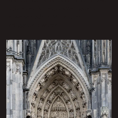
Portale des Domes, das wenigstens
teilweise noch im Mittelalter
fertiggestellt wurde.