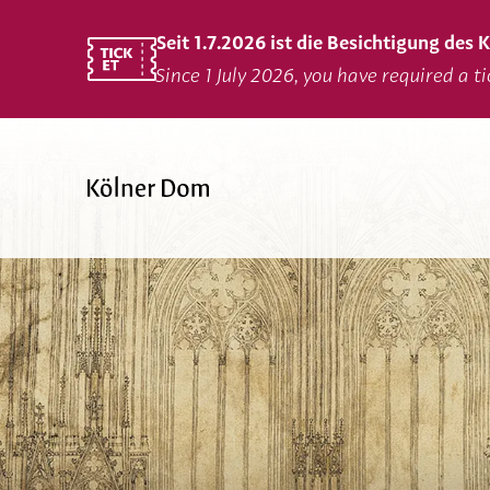
Seit 1.7.2026 ist die Besichtigung des
Since 1 July 2026, you have required a t