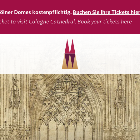
 Kölner Domes kostenpflichtig.
Buchen Sie Ihre Tickets hie
icket to visit Cologne Cathedral.
Book your tickets here