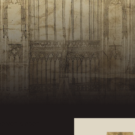
ne von sieben
en