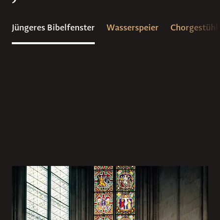
Jüngeres Bibelfenster
Wasserspeier
Chorgestühl
Ein um 1280 entstandenes Fenster, das
dem Älteren Bibelfenster eng verwandt
ist, befindet sich seit 1893 in der
Stephanuskapelle.