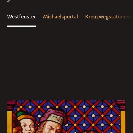
Westfenster
Michaelsportal
Kreuzwegstationen
Das Westfenster des Domes entstand
zwischen 1865 und 1870 als Schenkung
des späteren Deutschen Kaisers Friedrich
III. und seiner Gattin Victoria.